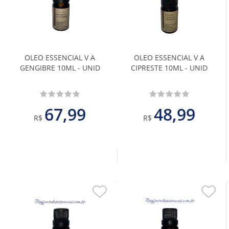
aos
aos
Favoritos
Favoritos
OLEO ESSENCIAL V A
OLEO ESSENCIAL V A
GENGIBRE 10ML - UNID
CIPRESTE 10ML - UNID
67,99
48,99
R$
R$
Adicionar
Adiciona