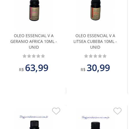
aos
aos
Favoritos
Favoritos
OLEO ESSENCIAL V A
OLEO ESSENCIAL V A
GERANIO AFRICA 10ML -
LITSEA CUBEBA 10ML -
UNID
UNID
63,99
30,99
R$
R$
Adicionar
Adiciona