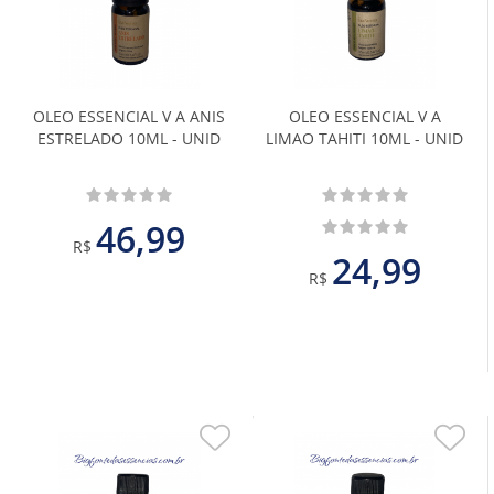
aos
aos
Favoritos
Favoritos
OLEO ESSENCIAL V A ANIS
OLEO ESSENCIAL V A
ESTRELADO 10ML - UNID
LIMAO TAHITI 10ML - UNID
46,99
R$
24,99
R$
Adicionar
Adiciona