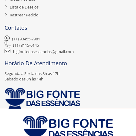
Lista de Desejos
Rastrear Pedido
Contatos
(11) 93455-7981
(11) 3115-0145
bigfontedasessencias@gmail.com
Horário De Atendimento
Segunda a Sexta das 8h às 17h
Sábado das 8h às 14h
A Big Fonte das Essências Ltda – EPP é uma empresa nova, recente no
mercado, mas que faz parte de uma expansão da empresa Fonte das
Essências Comércio de Artigos de Perfumaria Ltda – EPP que foi
fundada em Agosto de 2000 e que atua com a finalidade de aumentar