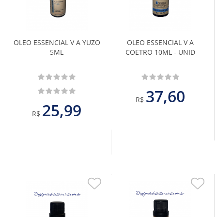
Favoritos
Favoritos
OLEO ESSENCIAL V A YUZO
OLEO ESSENCIAL V A
5ML
COETRO 10ML - UNID
37,60
R$
25,99
R$
Adicionar
Adiciona