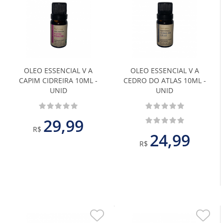
Adicionar
Adiciona
aos
aos
Favoritos
Favoritos
OLEO ESSENCIAL V A
OLEO ESSENCIAL V A
CAPIM CIDREIRA 10ML -
CEDRO DO ATLAS 10ML -
UNID
UNID
29,99
R$
24,99
R$