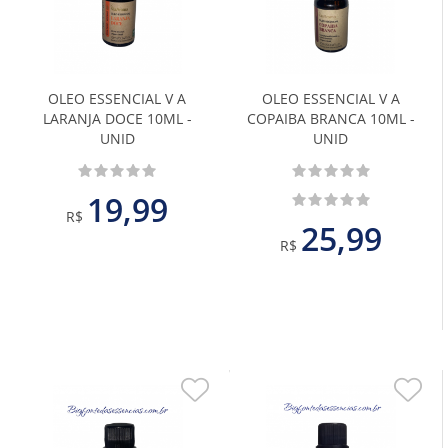
aos
aos
Favoritos
Favoritos
OLEO ESSENCIAL V A
OLEO ESSENCIAL V A
LARANJA DOCE 10ML -
COPAIBA BRANCA 10ML -
UNID
UNID
19,99
R$
25,99
R$
Adicionar
Adiciona