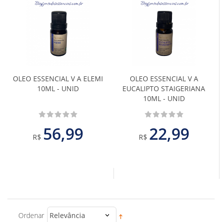
Adicionar
Adiciona
aos
aos
Favoritos
Favoritos
OLEO ESSENCIAL V A ELEMI
OLEO ESSENCIAL V A
10ML - UNID
EUCALIPTO STAIGERIANA
10ML - UNID
56,99
22,99
R$
R$
Ordenar
Relevância