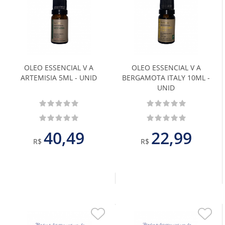
Adicionar
Adiciona
aos
aos
Favoritos
Favoritos
OLEO ESSENCIAL V A
OLEO ESSENCIAL V A
ARTEMISIA 5ML - UNID
BERGAMOTA ITALY 10ML -
UNID
40,49
22,99
R$
R$