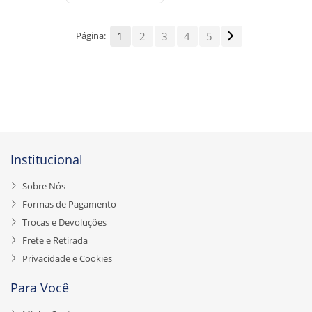
Página:
1
2
3
4
5
Institucional
Sobre Nós
Formas de Pagamento
Trocas e Devoluções
Frete e Retirada
Privacidade e Cookies
Para Você