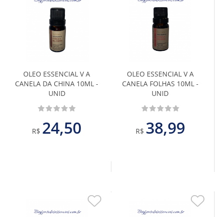
Adicionar
Adiciona
aos
aos
Favoritos
Favoritos
OLEO ESSENCIAL V A
OLEO ESSENCIAL V A
CANELA DA CHINA 10ML -
CANELA FOLHAS 10ML -
UNID
UNID
24,50
38,99
R$
R$