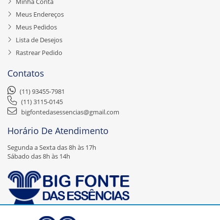
Minha Conta
Meus Endereços
Meus Pedidos
Lista de Desejos
Rastrear Pedido
Contatos
(11) 93455-7981
(11) 3115-0145
bigfontedasessencias@gmail.com
Horário De Atendimento
Segunda a Sexta das 8h às 17h
Sábado das 8h às 14h
A Big Fonte das Essências Ltda – EPP é uma empresa nova, recente no