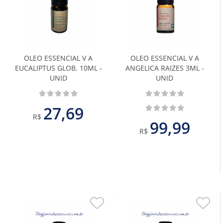
aos
aos
Favoritos
Favoritos
OLEO ESSENCIAL V A
OLEO ESSENCIAL V A
EUCALIPTUS GLOB. 10ML -
ANGELICA RAIZES 3ML -
UNID
UNID
27,69
R$
99,99
R$