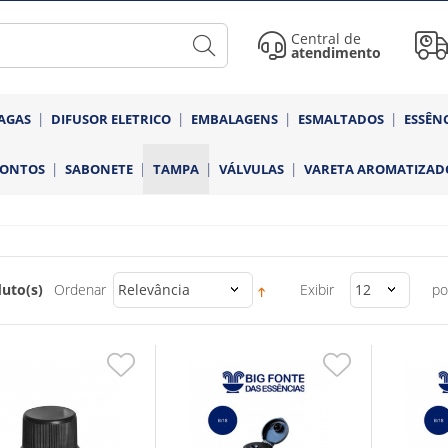
Central de
atendimento
AGAS
DIFUSOR ELETRICO
EMBALAGENS
ESMALTADOS
ESSÊN
RONTOS
SABONETE
TAMPA
VÁLVULAS
VARETA AROMATIZAD
uto(s)
Ordenar
Relevância
Exibir
12
po
Adicionar
Adicionar