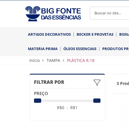
ARTIGOS DECORATIVOS
BECKER E PROVETAS
BISN
MATERIA PRIMA
ÓLEOS ESSENCIAIS
PRODUTOS P
Início
TAMPA
PLÁSTICA R.18
FILTRAR POR
3 Prod
PREÇO
R$
0
- R$
1