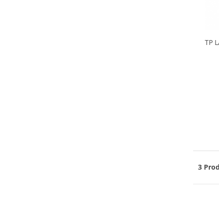
TP L
3 Prod