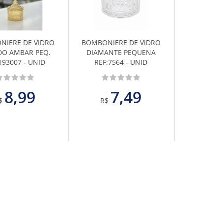
aos
aos
Favoritos
Favoritos
NIERE DE VIDRO
BOMBONIERE DE VIDRO
DO AMBAR PEQ.
DIAMANTE PEQUENA
193007 - UNID
REF:7564 - UNID
8,99
7,49
$
R$