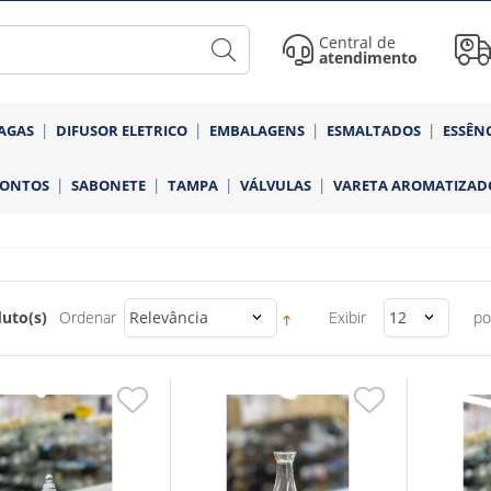
Central de
atendimento
AGAS
DIFUSOR ELETRICO
EMBALAGENS
ESMALTADOS
ESSÊN
RONTOS
SABONETE
TAMPA
VÁLVULAS
VARETA AROMATIZAD
uto(s)
Ordenar
Relevância
Exibir
12
po
Adicionar
Adicionar