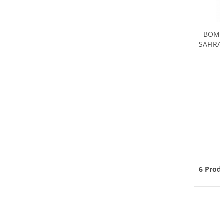
BOMB
SAFIR
6 Prod