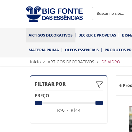
ARTIGOS DECORATIVOS
BECKER E PROVETAS
BISN
MATERIA PRIMA
ÓLEOS ESSENCIAIS
PRODUTOS P
Início
ARTIGOS DECORATIVOS
DE VIDRO
FILTRAR POR
6 Prod
PREÇO
R$
0
- R$
14