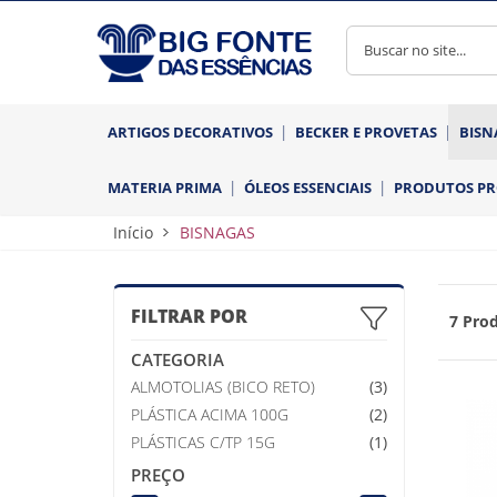
ARTIGOS DECORATIVOS
BECKER E PROVETAS
BISN
MATERIA PRIMA
ÓLEOS ESSENCIAIS
PRODUTOS P
Início
BISNAGAS
FILTRAR POR
7 Prod
CATEGORIA
ALMOTOLIAS (BICO RETO)
(3)
PLÁSTICA ACIMA 100G
(2)
PLÁSTICAS C/TP 15G
(1)
PREÇO