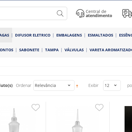
Central de
atendimento
AGAS
DIFUSOR ELETRICO
EMBALAGENS
ESMALTADOS
ESSÊN
RONTOS
SABONETE
TAMPA
VÁLVULAS
VARETA AROMATIZAD
uto(s)
Ordenar
Relevância
Exibir
12
po
Adicionar
Adicionar