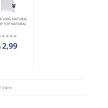
Favoritos
A 200G NATURAL
LIP TOP NATURAL
2,99
$
r página