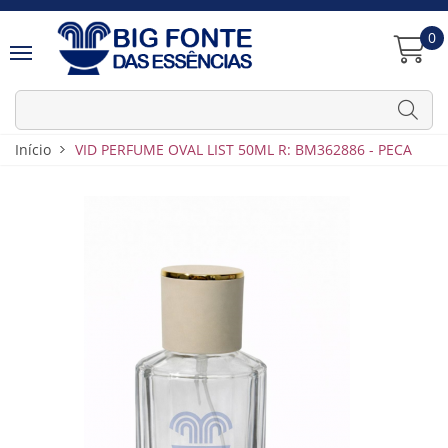
0
Início
VID PERFUME OVAL LIST 50ML R: BM362886 - PECA