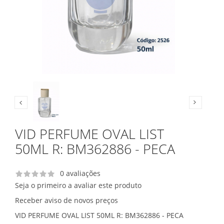
VID PERFUME OVAL LIST
50ML R: BM362886 - PECA
0 avaliações
Seja o primeiro a avaliar este produto
Receber aviso de novos preços
VID PERFUME OVAL LIST 50ML R: BM362886 - PECA