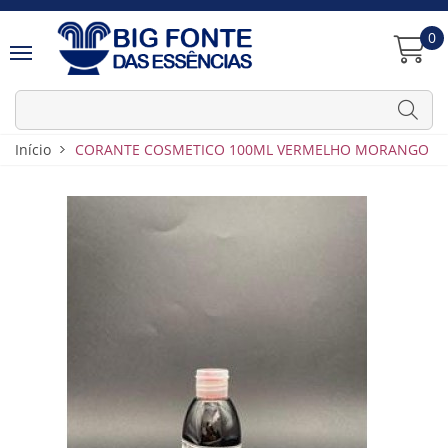
0
Início
CORANTE COSMETICO 100ML VERMELHO MORANGO